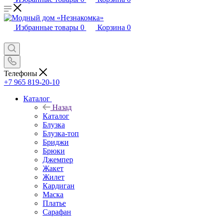
Избранные товары
0
Корзина
0
Телефоны
+7 965 819-20-10
Каталог
Назад
Каталог
Блузка
Блузка-топ
Бриджи
Брюки
Джемпер
Жакет
Жилет
Кардиган
Маска
Платье
Сарафан