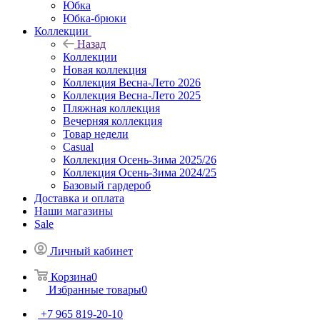
Юбка
Юбка-брюки
Коллекции
Назад
Коллекции
Новая коллекция
Коллекция Весна-Лето 2026
Коллекция Весна-Лето 2025
Пляжная коллекция
Вечерняя коллекция
Товар недели
Casual
Коллекция Осень-Зима 2025/26
Коллекция Осень-Зима 2024/25
Базовый гардероб
Доставка и оплата
Наши магазины
Sale
Личный кабинет
Корзина
0
Избранные товары
0
+7 965 819-20-10