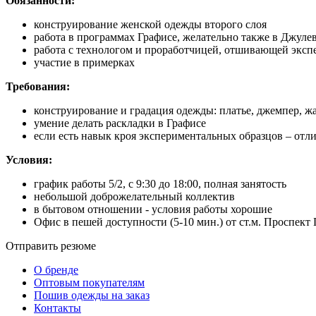
Обязанности:
конструирование женской одежды второго слоя
работа в программах Графисе, желательно также в Джуле
работа с технологом и проработчицей, отшивающей эксп
участие в примерках
Требования:
конструирование и градация одежды: платье, джемпер, жа
умение делать раскладки в Графисе
если есть навык кроя экспериментальных образцов – отл
Условия:
график работы 5/2, с 9:30 до 18:00, полная занятость
небольшой доброжелательный коллектив
в бытовом отношении - условия работы хорошие
Офис в пешей доступности (5-10 мин.) от ст.м. Проспек
Отправить резюме
О бренде
Оптовым покупателям
Пошив одежды на заказ
Контакты