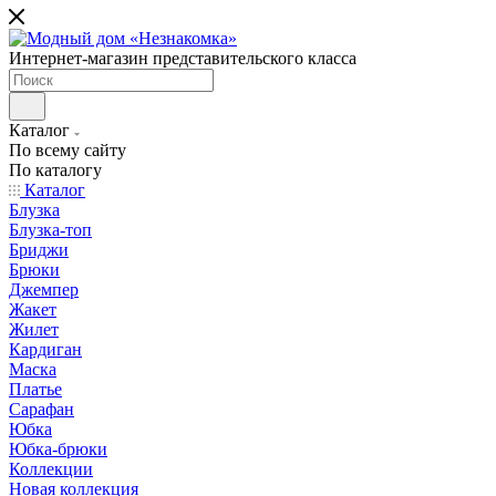
Интернет-магазин представительского класса
Каталог
По всему сайту
По каталогу
Каталог
Блузка
Блузка-топ
Бриджи
Брюки
Джемпер
Жакет
Жилет
Кардиган
Маска
Платье
Сарафан
Юбка
Юбка-брюки
Коллекции
Новая коллекция