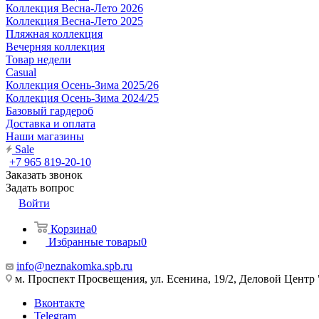
Коллекция Весна-Лето 2026
Коллекция Весна-Лето 2025
Пляжная коллекция
Вечерняя коллекция
Товар недели
Casual
Коллекция Осень-Зима 2025/26
Коллекция Осень-Зима 2024/25
Базовый гардероб
Доставка и оплата
Наши магазины
Sale
+7 965 819-20-10
Заказать звонок
Задать вопрос
Войти
Корзина
0
Избранные товары
0
info@neznakomka.spb.ru
м. Проспект Просвещения, ул. Есенина, 19/2, Деловой Центр 
Вконтакте
Telegram