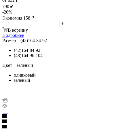
от
632 ₽
790 ₽
-
20
%
Экономия
158 ₽
В корзину
Подробнее
Размер
—
(42)164-84-92
(42)164-84-92
(48)164-96-104
Цвет
—
зеленый
оливковый
зеленый