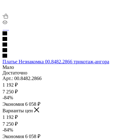
Платье Незнакомка 00.8482.2866 трикотаж-ангора
Мало
Достаточно
Арт.: 00.8482.2866
1 192
₽
7 250 ₽
-
84
%
Экономия
6 058 ₽
Варианты цен
1 192
₽
7 250 ₽
-
84
%
Экономия
6 058 ₽