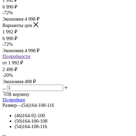
1 992
₽
6 990 ₽
-
72
%
Экономия
4 998 ₽
Варианты цен
1 992
₽
6 990 ₽
-
72
%
Экономия
4 998 ₽
Подробности
от
1 992 ₽
2 490 ₽
-
20
%
Экономия
498 ₽
В корзину
Подробнее
Размер
—
(54)164-108-116
(46)164-92-100
(50)164-100-108
(54)164-108-116