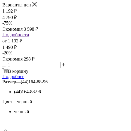
Варианты цен
1 192
₽
4 790 ₽
-
75
%
Экономия
3 598 ₽
Подробности
от
1 192 ₽
1 490 ₽
-
20
%
Экономия
298 ₽
В корзину
Подробнее
Размер
—
(44)164-88-96
(44)164-88-96
Цвет
—
черный
черный