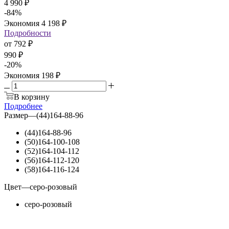
4 990 ₽
-
84
%
Экономия
4 198 ₽
Подробности
от
792 ₽
990 ₽
-
20
%
Экономия
198 ₽
В корзину
Подробнее
Размер
—
(44)164-88-96
(44)164-88-96
(50)164-100-108
(52)164-104-112
(56)164-112-120
(58)164-116-124
Цвет
—
серо-розовый
серо-розовый