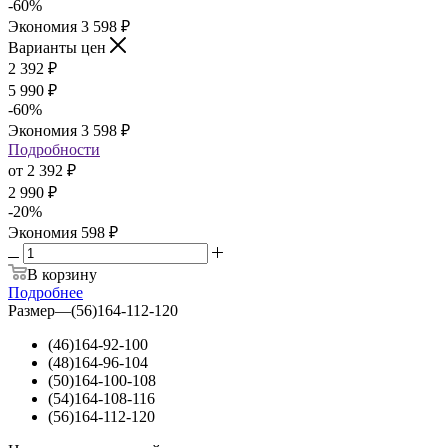
-
60
%
Экономия
3 598 ₽
Варианты цен
2 392
₽
5 990 ₽
-
60
%
Экономия
3 598 ₽
Подробности
от
2 392 ₽
2 990 ₽
-
20
%
Экономия
598 ₽
В корзину
Подробнее
Размер
—
(56)164-112-120
(46)164-92-100
(48)164-96-104
(50)164-100-108
(54)164-108-116
(56)164-112-120