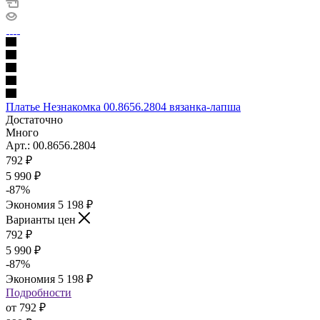
Платье Незнакомка 00.8656.2804 вязанка-лапша
Достаточно
Много
Арт.: 00.8656.2804
792
₽
5 990 ₽
-
87
%
Экономия
5 198 ₽
Варианты цен
792
₽
5 990 ₽
-
87
%
Экономия
5 198 ₽
Подробности
от
792 ₽