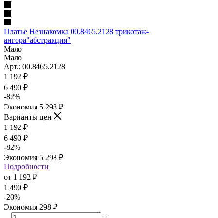
Платье Незнакомка 00.8465.2128 трикотаж-
ангора"абстракция"
Мало
Мало
Арт.: 00.8465.2128
1 192
₽
6 490 ₽
-
82
%
Экономия
5 298 ₽
Варианты цен
1 192
₽
6 490 ₽
-
82
%
Экономия
5 298 ₽
Подробности
от
1 192 ₽
1 490 ₽
-
20
%
Экономия
298 ₽