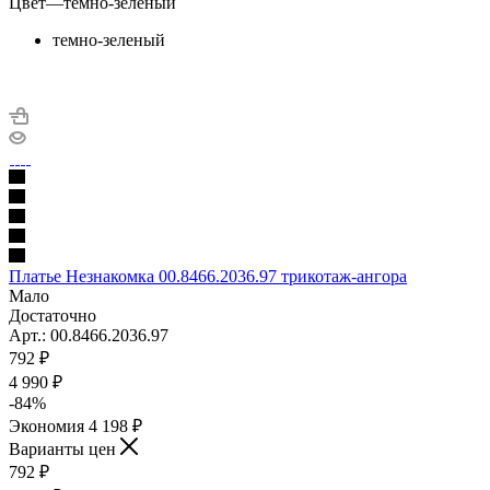
Цвет
—
темно-зеленый
темно-зеленый
Платье Незнакомка 00.8466.2036.97 трикотаж-ангора
Мало
Достаточно
Арт.: 00.8466.2036.97
792
₽
4 990 ₽
-
84
%
Экономия
4 198 ₽
Варианты цен
792
₽