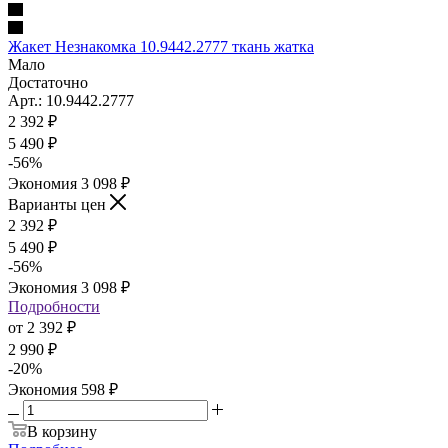
Жакет Незнакомка 10.9442.2777 ткань жатка
Мало
Достаточно
Арт.: 10.9442.2777
2 392
₽
5 490 ₽
-
56
%
Экономия
3 098 ₽
Варианты цен
2 392
₽
5 490 ₽
-
56
%
Экономия
3 098 ₽
Подробности
от
2 392 ₽
2 990 ₽
-
20
%
Экономия
598 ₽
В корзину