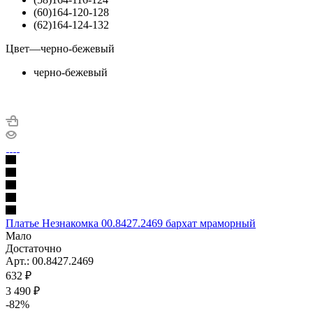
(60)164-120-128
(62)164-124-132
Цвет
—
черно-бежевый
черно-бежевый
Платье Незнакомка 00.8427.2469 бархат мраморный
Мало
Достаточно
Арт.: 00.8427.2469
632
₽
3 490 ₽
-
82
%