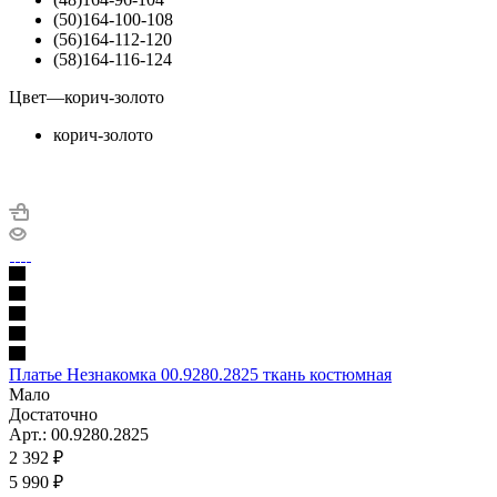
(50)164-100-108
(56)164-112-120
(58)164-116-124
Цвет
—
корич-золото
корич-золото
Платье Незнакомка 00.9280.2825 ткань костюмная
Мало
Достаточно
Арт.: 00.9280.2825
2 392
₽
5 990 ₽