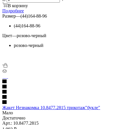
В корзину
Подробнее
Размер
—
(44)164-88-96
(44)164-88-96
Цвет
—
розово-черный
розово-черный
Жакет Незнакомка 10.8477.2815 трикотаж"букле"
Мало
Достаточно
Арт.: 10.8477.2815