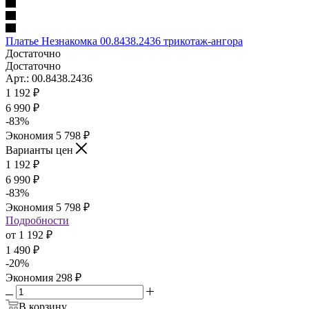
Платье Незнакомка 00.8438.2436 трикотаж-ангора
Достаточно
Достаточно
Арт.: 00.8438.2436
1 192
₽
6 990 ₽
-
83
%
Экономия
5 798 ₽
Варианты цен
1 192
₽
6 990 ₽
-
83
%
Экономия
5 798 ₽
Подробности
от
1 192 ₽
1 490 ₽
-
20
%
Экономия
298 ₽
В корзину