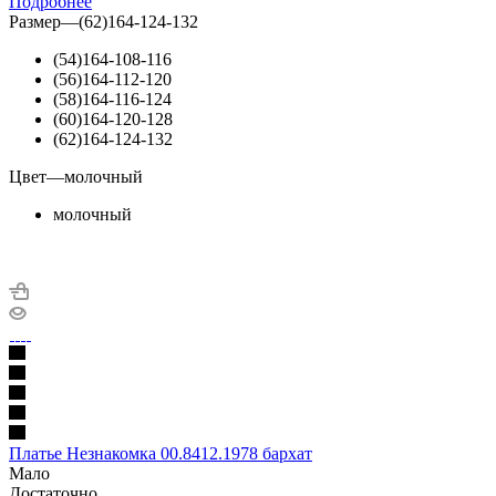
Подробнее
Размер
—
(62)164-124-132
(54)164-108-116
(56)164-112-120
(58)164-116-124
(60)164-120-128
(62)164-124-132
Цвет
—
молочный
молочный
Платье Незнакомка 00.8412.1978 бархат
Мало
Достаточно