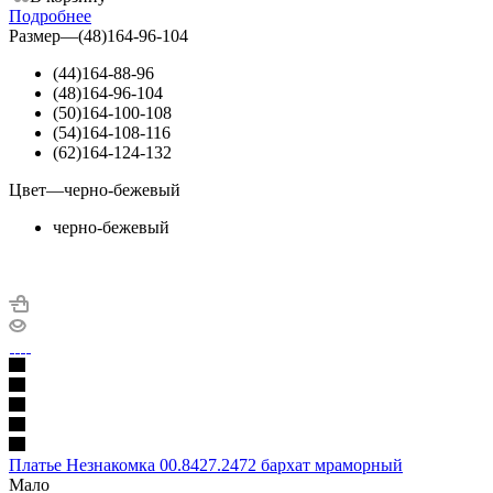
Подробнее
Размер
—
(48)164-96-104
(44)164-88-96
(48)164-96-104
(50)164-100-108
(54)164-108-116
(62)164-124-132
Цвет
—
черно-бежевый
черно-бежевый
Платье Незнакомка 00.8427.2472 бархат мраморный
Мало