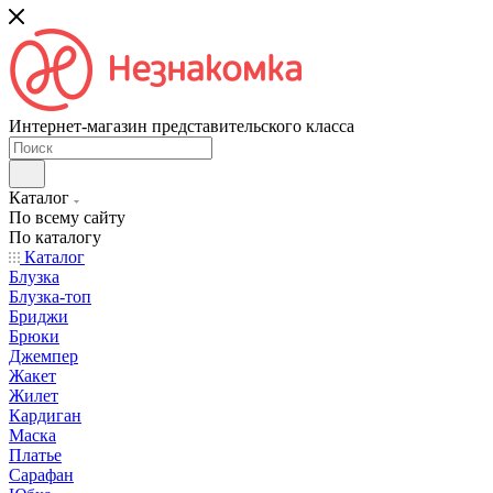
Интернет-магазин представительского класса
Каталог
По всему сайту
По каталогу
Каталог
Блузка
Блузка-топ
Бриджи
Брюки
Джемпер
Жакет
Жилет
Кардиган
Маска
Платье
Сарафан