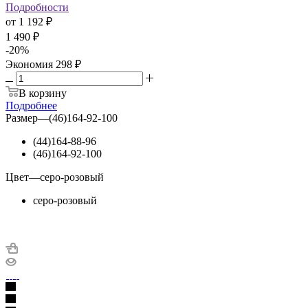
Подробности
от
1 192 ₽
1 490 ₽
-
20
%
Экономия
298 ₽
В корзину
Подробнее
Размер
—
(46)164-92-100
(44)164-88-96
(46)164-92-100
Цвет
—
серо-розовый
серо-розовый