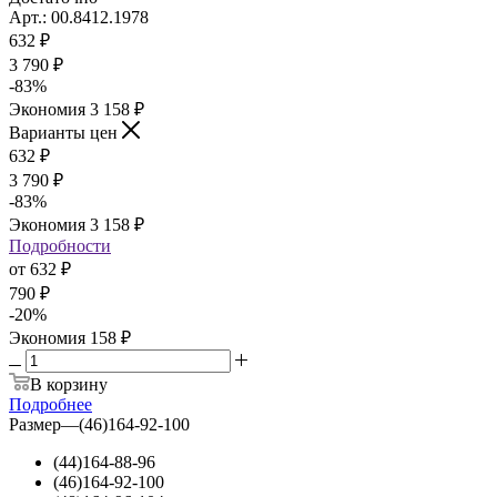
Арт.: 00.8412.1978
632
₽
3 790 ₽
-
83
%
Экономия
3 158 ₽
Варианты цен
632
₽
3 790 ₽
-
83
%
Экономия
3 158 ₽
Подробности
от
632 ₽
790 ₽
-
20
%
Экономия
158 ₽
В корзину
Подробнее
Размер
—
(46)164-92-100
(44)164-88-96
(46)164-92-100