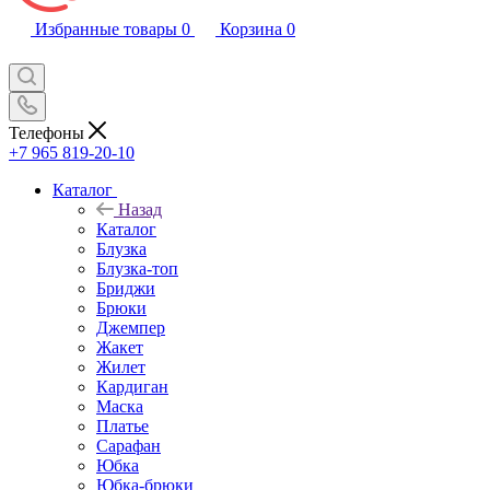
Избранные товары
0
Корзина
0
Телефоны
+7 965 819-20-10
Каталог
Назад
Каталог
Блузка
Блузка-топ
Бриджи
Брюки
Джемпер
Жакет
Жилет
Кардиган
Маска
Платье
Сарафан
Юбка
Юбка-брюки