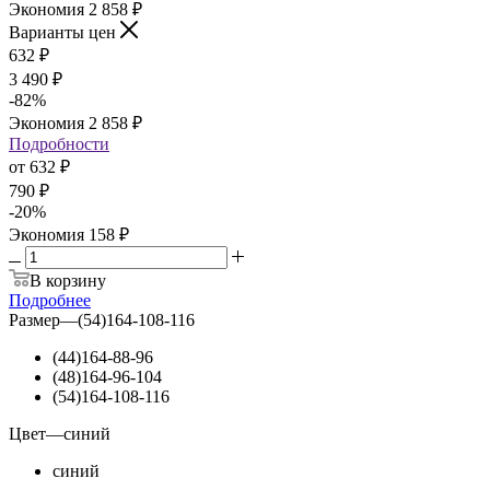
Экономия
2 858 ₽
Варианты цен
632
₽
3 490 ₽
-
82
%
Экономия
2 858 ₽
Подробности
от
632 ₽
790 ₽
-
20
%
Экономия
158 ₽
В корзину
Подробнее
Размер
—
(54)164-108-116
(44)164-88-96
(48)164-96-104
(54)164-108-116
Цвет
—
синий
синий