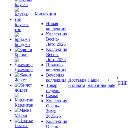
Блузка
Коллекции
Новая
Блузка-
коллекция
топ
Коллекция
Весна-
Лето 2026
Бриджи
Коллекция
Весна-
Брюки
Лето 2025
Пляжная
Джемпер
коллекция
Вечерняя
+
Жакет
коллекция
Доставка
Наши
ЕЩЕ
Товар
и оплата
магазины
Sale
Жилет
недели
Casual
Коллекция
Кардиган
Осень-
Зима
Маска
2025/26
Коллекция
Платье
Осень-