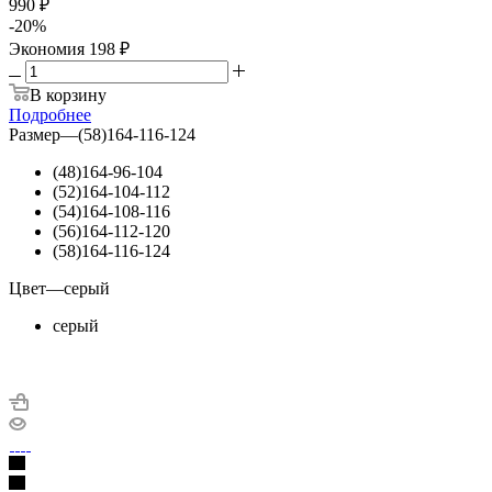
990 ₽
-
20
%
Экономия
198 ₽
В корзину
Подробнее
Размер
—
(58)164-116-124
(48)164-96-104
(52)164-104-112
(54)164-108-116
(56)164-112-120
(58)164-116-124
Цвет
—
серый
серый