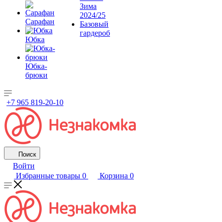
Зима
2024/25
Сарафан
Базовый
гардероб
Юбка
Юбка-
брюки
+7 965 819-20-10
Поиск
Войти
Избранные товары
0
Корзина
0