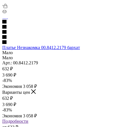
Платье Незнакомка 00.8412.2179 бархат
Мало
Мало
Арт.: 00.8412.2179
632
₽
3 690 ₽
-
83
%
Экономия
3 058 ₽
Варианты цен
632
₽
3 690 ₽
-
83
%
Экономия
3 058 ₽
Подробности