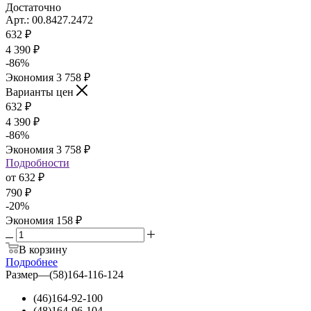
Достаточно
Арт.: 00.8427.2472
632
₽
4 390 ₽
-
86
%
Экономия
3 758 ₽
Варианты цен
632
₽
4 390 ₽
-
86
%
Экономия
3 758 ₽
Подробности
от
632 ₽
790 ₽
-
20
%
Экономия
158 ₽
В корзину
Подробнее
Размер
—
(58)164-116-124
(46)164-92-100
(48)164-96-104