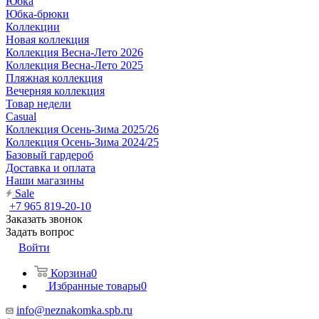
Юбка
Юбка-брюки
Коллекции
Новая коллекция
Коллекция Весна-Лето 2026
Коллекция Весна-Лето 2025
Пляжная коллекция
Вечерняя коллекция
Товар недели
Casual
Коллекция Осень-Зима 2025/26
Коллекция Осень-Зима 2024/25
Базовый гардероб
Доставка и оплата
Наши магазины
Sale
+7 965 819-20-10
Заказать звонок
Задать вопрос
Войти
Корзина
0
Избранные товары
0
info@neznakomka.spb.ru