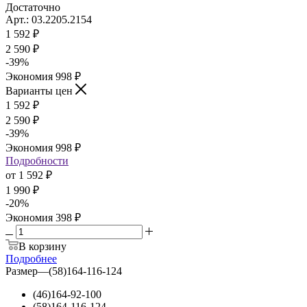
Достаточно
Арт.: 03.2205.2154
1 592
₽
2 590 ₽
-
39
%
Экономия
998
₽
Варианты цен
1 592
₽
2 590 ₽
-
39
%
Экономия
998
₽
Подробности
от
1 592 ₽
1 990 ₽
-
20
%
Экономия
398 ₽
В корзину
Подробнее
Размер
—
(58)164-116-124
(46)164-92-100
(58)164-116-124